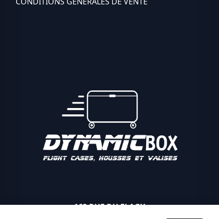
CONDITIONS GÉNÉRALES DE VENTE
162 RUE DU FLAGY
89340 VILLEBLEVIN