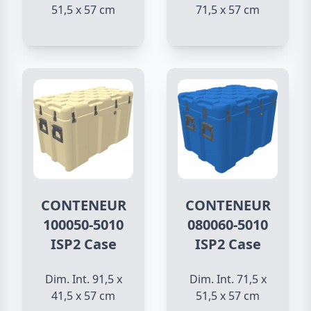
51,5 x 57 cm
71,5 x 57 cm
CONTENEUR
CONTENEUR
100050-5010
080060-5010
ISP2 Case
ISP2 Case
Dim. Int. 91,5 x
Dim. Int. 71,5 x
41,5 x 57 cm
51,5 x 57 cm