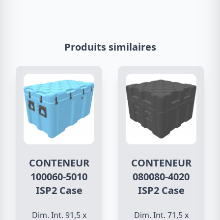
Produits similaires
CONTENEUR
CONTENEUR
100060-5010
080080-4020
ISP2 Case
ISP2 Case
Dim. Int. 91,5 x
Dim. Int. 71,5 x