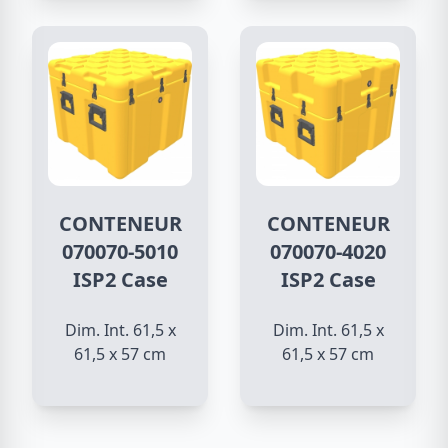
CONTENEUR
CONTENEUR
070070-5010
070070-4020
ISP2 Case
ISP2 Case
Dim. Int. 61,5 x
Dim. Int. 61,5 x
61,5 x 57 cm
61,5 x 57 cm