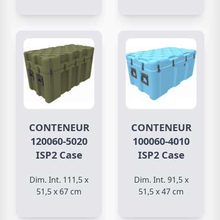
CONTENEUR
CONTENEUR
120060-5020
100060-4010
ISP2 Case
ISP2 Case
Dim. Int. 111,5 x
Dim. Int. 91,5 x
51,5 x 67 cm
51,5 x 47 cm