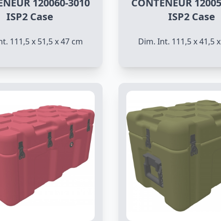
NEUR 120060-3010
CONTENEUR 12005
ISP2 Case
ISP2 Case
nt. 111,5 x 51,5 x 47 cm
Dim. Int. 111,5 x 41,5 