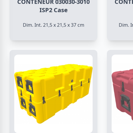
CONTENEUR 030030-3010
CONTE
ISP2 Case
Dim. Int. 21,5 x 21,5 x 37 cm
Dim. I