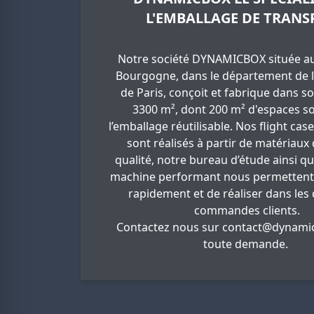
L'EMBALLAGE DE TRANS
Notre société DYNAMICBOX située au
Bourgogne, dans le département de l
de Paris, conçoit et fabrique dans so
3300 m², dont 200 m² d'espaces so
l’emballage réutilisable. Nos flight cas
sont réalisés à partir de matériaux
qualité, notre bureau d’étude ainsi q
machine performant nous permettent
rapidement et de réaliser dans les 
commandes clients.
Contactez nous sur
contact@dynamic
toute demande.