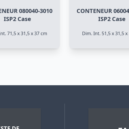
NEUR 080040-3010
CONTENEUR 06004
ISP2 Case
ISP2 Case
nt. 71,5 x 31,5 x 37 cm
Dim. Int. 51,5 x 31,5 
STE DE