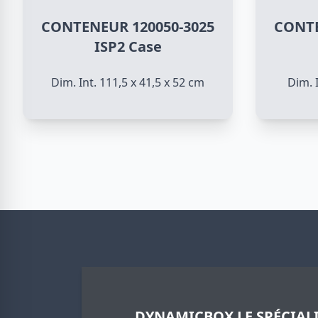
CONTENEUR 120050-3025
CONTE
ISP2 Case
Dim. Int. 111,5 x 41,5 x 52 cm
Dim. I
DYNAMICBOX LE SPÉCIALI