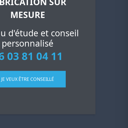
BRICATION SUR
MESURE
u d'étude et conseil
personnalisé
6 03 81 04 11
JE VEUX ÊTRE CONSEILLÉ