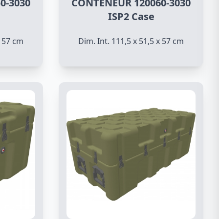
0-3030
CONTENEUR 120060-3030
ISP2 Case
x 57 cm
Dim. Int. 111,5 x 51,5 x 57 cm