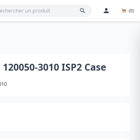
(0)
120050-3010 ISP2 Case
010