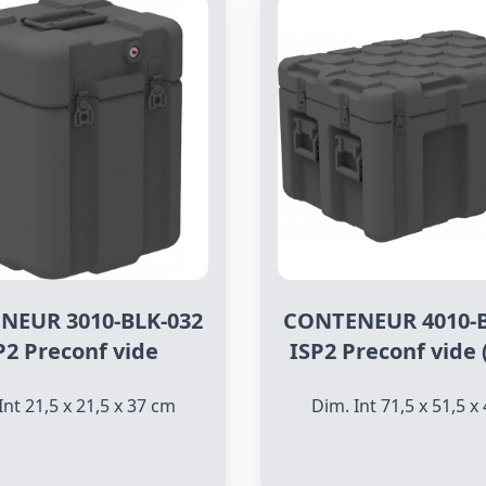
NEUR 3010-BLK-032
CONTENEUR 4010-B
P2 Preconf vide
ISP2 Preconf vide 
Int 21,5 x 21,5 x 37 cm
Dim. Int 71,5 x 51,5 x