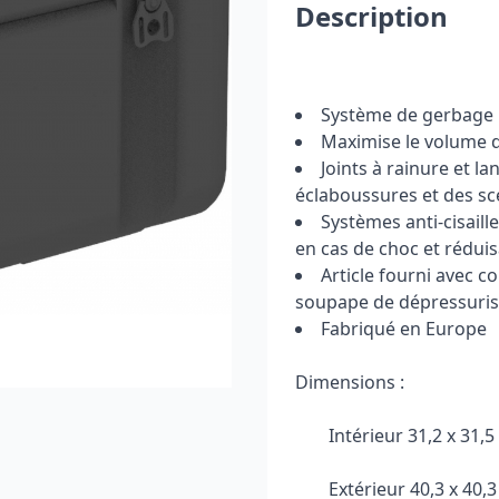
Description
Système de gerbage
Maximise le volume d
Joints à rainure et 
éclaboussures et des s
Systèmes anti-cisail
en cas de choc et réduis
Article fourni avec c
soupape de dépressuris
Fabriqué en Europe
Dimensions :
Intérieur 31,2 x 31,5
Extérieur 40,3 x 40,3