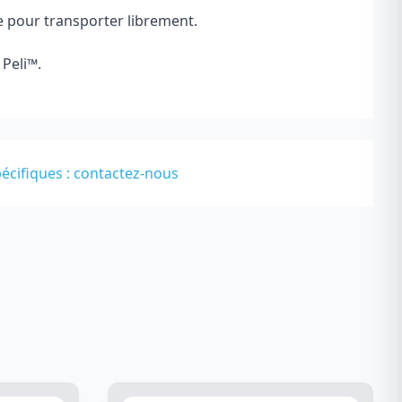
 pour transporter librement.
 Peli
™
.
écifiques :
contactez-nous