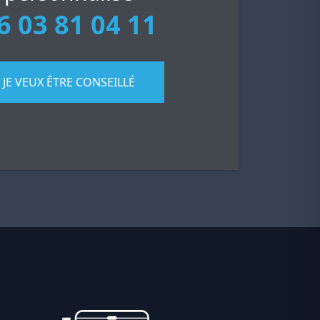
6 03 81 04 11
JE VEUX ÊTRE CONSEILLÉ