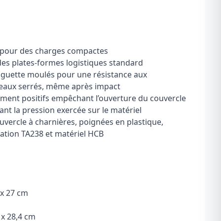
 pour des charges compactes
es plates-formes logistiques standard
languette moulés pour une résistance aux
ceaux serrés, même après impact
lement positifs empêchant l’ouverture du couvercle
ant la pression exercée sur le matériel
ouvercle à charnières, poignées en plastique,
ation TA238 et matériel HCB
 x 27 cm
 x 28,4 cm