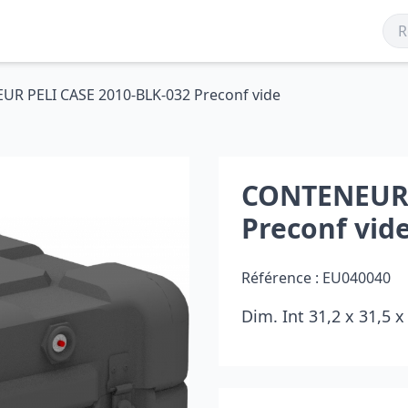
R PELI CASE 2010-BLK-032 Preconf vide
CONTENEUR 
Preconf vid
Référence :
EU040040
Dim. Int 31,2 x 31,5 