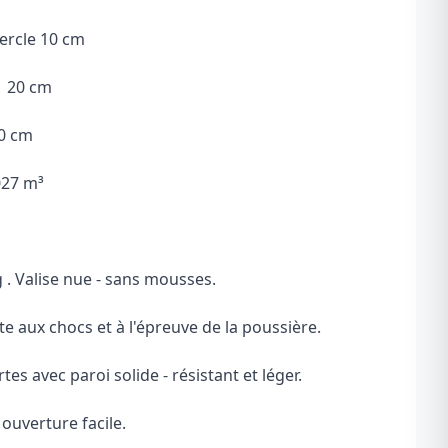
ercle 10 cm
d 20 cm
30 cm
027 m³
 . Valise nue - sans mousses.
te aux chocs et à l'épreuve de la poussière.
tes avec paroi solide - résistant et léger.
ouverture facile.