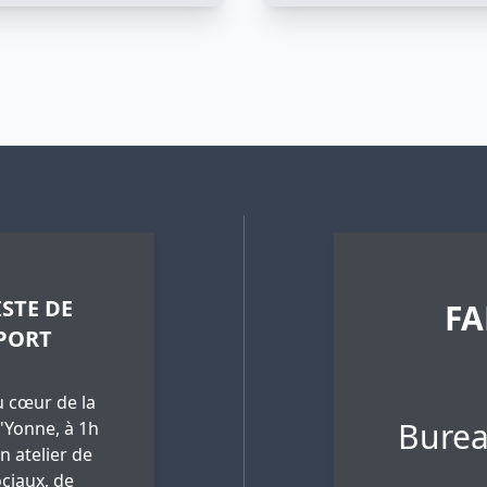
STE DE
FA
PORT
 cœur de la
Burea
'Yonne, à 1h
n atelier de
ciaux, de