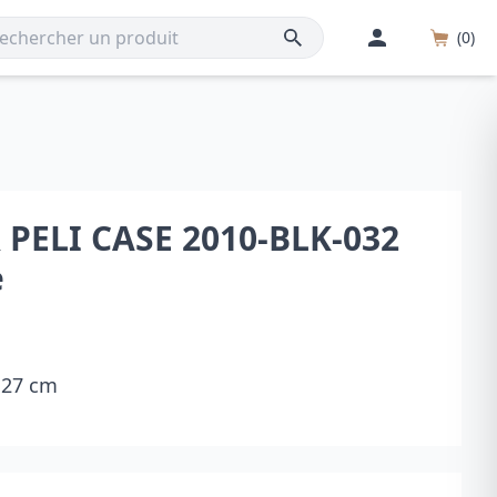
(0)
PELI CASE 2010-BLK-032
e
x 27 cm