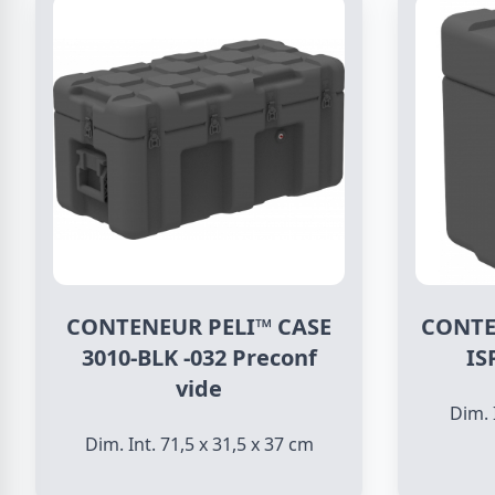
CONTENEUR PELI™ CASE
CONTE
3010-BLK -032 Preconf
IS
vide
Dim. 
Dim. Int. 71,5 x 31,5 x 37 cm