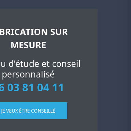
BRICATION SUR
MESURE
u d'étude et conseil
personnalisé
6 03 81 04 11
JE VEUX ÊTRE CONSEILLÉ