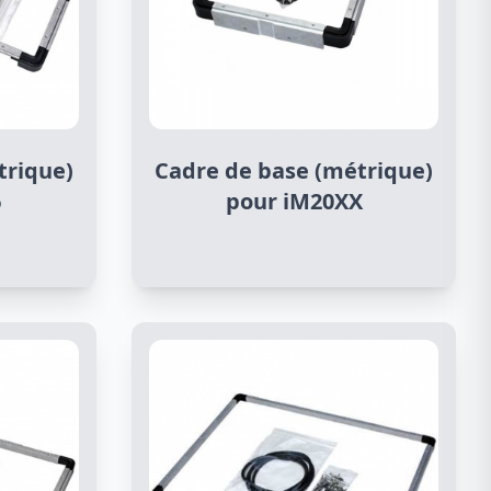
trique)
Cadre de base (métrique)
6
pour iM20XX