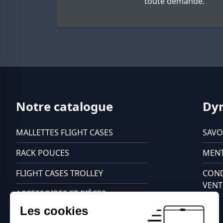
toute demande.
Notre catalogue
Dy
MALLETTES FLIGHT CASES
SAVO
RACK POUCES
MENT
FLIGHT CASES TROLLEY
COND
VENT
ACCESSOIRES ET PIÈCES
DÉTACHÉES
Les cookies