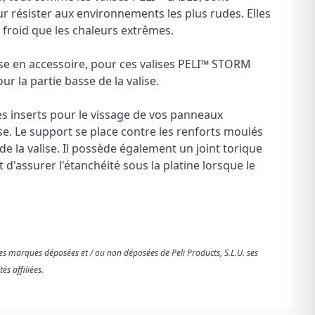
r résister aux environnements les plus rudes. Elles
 froid que les chaleurs extrêmes.
e en accessoire, pour ces valises PELI™ STORM
r la partie basse de la valise.
 inserts pour le vissage de vos panneaux
ise. Le support se place contre les renforts moulés
 de la valise. Il possède également un joint torique
'assurer l'étanchéité sous la platine lorsque le
es marques déposées et / ou non déposées de Peli Products, S.L.U. ses
tés affiliées.