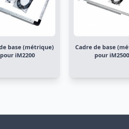
de base (métrique)
Cadre de base (mé
pour iM2200
pour iM250