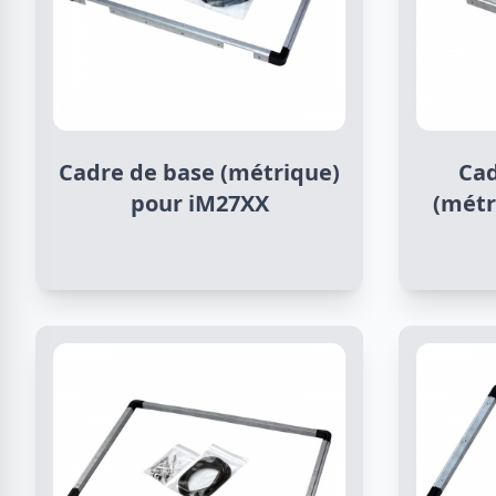
Cadre de base (métrique)
Cad
pour iM27XX
(métr