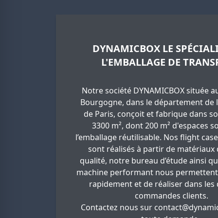
DYNAMICBOX LE SPÉCIALI
L'EMBALLAGE DE TRANS
Notre société DYNAMICBOX située au
Bourgogne, dans le département de l
de Paris, conçoit et fabrique dans so
3300 m², dont 200 m² d'espaces so
l’emballage réutilisable. Nos flight cas
sont réalisés à partir de matériaux
qualité, notre bureau d’étude ainsi q
machine performant nous permettent
rapidement et de réaliser dans les 
commandes clients.
Contactez nous sur
contact@dynamic