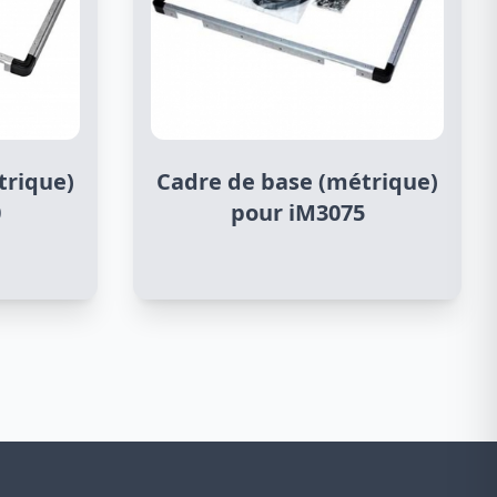
trique)
Cadre de base (métrique)
0
pour iM3075