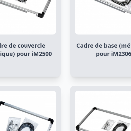
re de couvercle
Cadre de base (mé
ique) pour iM2500
pour iM230