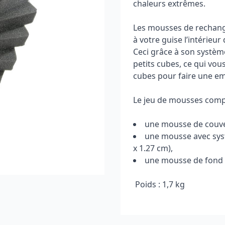
chaleurs extrêmes.
Les mousses de rechang
à votre guise l’intérieu
Ceci grâce à son systèm
petits cubes, ce qui vou
cubes pour faire une em
Le jeu de mousses com
une mousse de couver
une mousse avec syst
x 1.27 cm),
une mousse de fond d
Poids : 1,7 kg