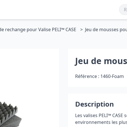
e rechange pour Valise PELI™ CASE
Jeu de mousses pou
Jeu de mous
Référence :
1460-Foam
Description
Les valises PELI
™
CASE s
environnements les plus 