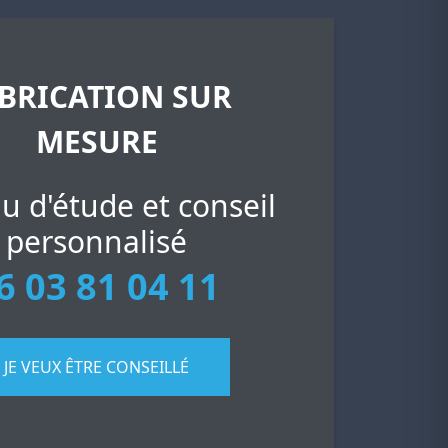
BRICATION SUR
MESURE
u d'étude et conseil
personnalisé
6 03 81 04 11
JE VEUX ÊTRE CONSEILLÉ