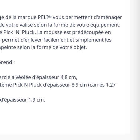
e de la marque PELI
™
vous permettent d'aménager
r de votre valise selon la forme de votre équipement.
e Pick 'N' Pluck. La mousse est prédécoupée en
s permet d'enlever facilement et simplement les
peinte selon la forme de votre objet.
prend :
cle alvéolée d'épaisseur 4,8 cm,
ème Pick N Pluck d'épaisseur 8,9 cm (carrés 1.27
'épaisseur 1,9 cm.