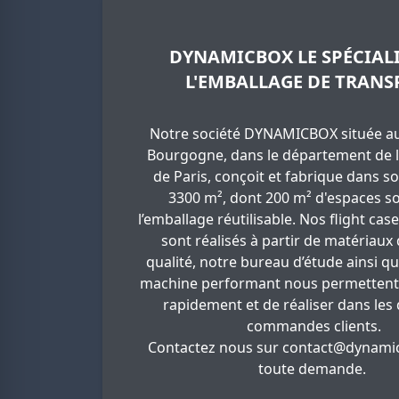
DYNAMICBOX LE SPÉCIALI
L'EMBALLAGE DE TRANS
Notre société DYNAMICBOX située au
Bourgogne, dans le département de l
de Paris, conçoit et fabrique dans so
3300 m², dont 200 m² d'espaces so
l’emballage réutilisable. Nos flight cas
sont réalisés à partir de matériaux
qualité, notre bureau d’étude ainsi q
machine performant nous permettent
rapidement et de réaliser dans les 
commandes clients.
Contactez nous sur
contact@dynamic
toute demande.