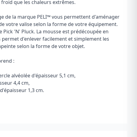
 froid que les chaleurs extrêmes.
e de la marque PELI
™
vous permettent d'aménager
r de votre valise selon la forme de votre équipement.
e Pick 'N' Pluck. La mousse est prédécoupée en
s permet d'enlever facilement et simplement les
peinte selon la forme de votre objet.
prend :
cle alvéolée d'épaisseur 5,1 cm,
sseur 4,4 cm,
'épaisseur 1,3 cm.