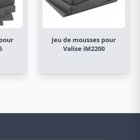
pour
Jeu de mousses pour
5
Valise iM2200