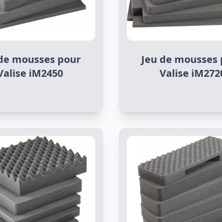
 de mousses pour
Jeu de mousses 
Valise iM2450
Valise iM272