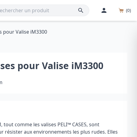
(0)
s pour Valise iM3300
ses pour Valise iM3300
m
 tout comme les valises PELI
™
CASES, sont
r résister aux environnements les plus rudes. Elles