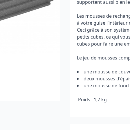
supportent aussi bien le
Les mousses de rechang
à votre guise l’intérieu
Ceci grâce à son systèm
petits cubes, ce qui vou
cubes pour faire une em
Le jeu de mousses com
une mousse de couver
deux mousses d'épai
une mousse de fond d
Poids : 1,7 kg