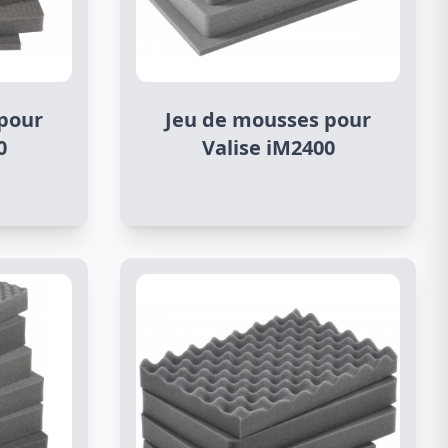
pour
Jeu de mousses pour
0
Valise iM2400