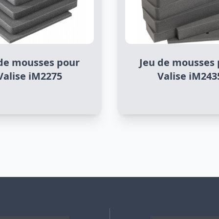
 de mousses pour
Jeu de mousses 
Valise iM2275
Valise iM243