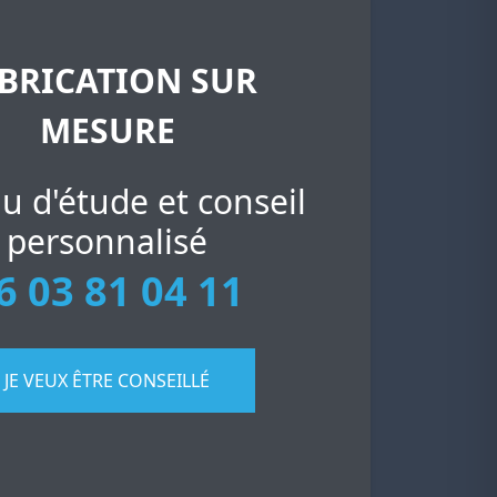
BRICATION SUR
MESURE
u d'étude et conseil
personnalisé
6 03 81 04 11
JE VEUX ÊTRE CONSEILLÉ