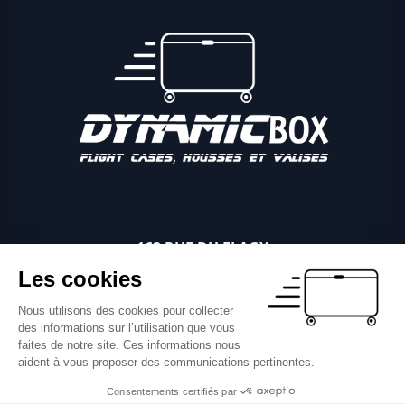
162 RUE DU FLAGY
89340 VILLEBLEVIN
Les cookies
06 03 81 04 11
Nous utilisons des cookies pour collecter
NOUS ÉCRIRE PAR MAIL
des informations sur l’utilisation que vous
faites de notre site. Ces informations nous
aident à vous proposer des communications pertinentes.
Consentements certifiés par