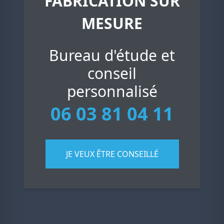
FABRICATION SUR
MESURE
Bureau d'étude et
conseil
personnalisé
06 03 81 04 11
JE VEUX ÊTRE CONSEILLÉ