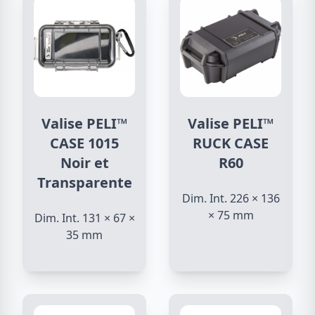
Valise PELI™
Valise PELI™
CASE 1015
RUCK CASE
Noir et
R60
Transparente
Dim. Int. 226 × 136
× 75 mm
Dim. Int. 131 × 67 ×
35 mm