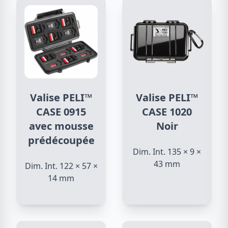
Valise PELI™
Valise PELI™
CASE 0915
CASE 1020
avec mousse
Noir
prédécoupée
Dim. Int. 135 × 9 ×
43 mm
Dim. Int. 122 × 57 ×
14 mm