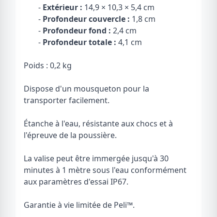
-
Extérieur :
14,9 × 10,3 × 5,4 cm
-
Profondeur couvercle :
1,8 cm
-
Profondeur fond :
2,4 cm
-
Profondeur totale :
4,1 cm
Poids : 0,2 kg
Dispose d'un mousqueton pour la
transporter facilement.
Étanche à l'eau, résistante aux chocs et à
l'épreuve de la poussière.
La valise peut être immergée jusqu'à 30
minutes à 1 mètre sous l'eau conformément
aux paramètres d'essai IP67.
Garantie à vie limitée de Peli
™
.