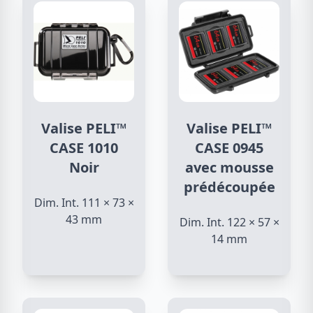
Valise PELI™
Valise PELI™
CASE 1010
CASE 0945
Noir
avec mousse
prédécoupée
Dim. Int. 111 × 73 ×
43 mm
Dim. Int. 122 × 57 ×
14 mm