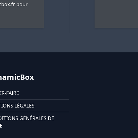
box.fr
pour
namicBox
IR-FAIRE
IONS LÉGALES
ITIONS GÉNÉRALES DE
E