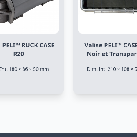
e PELI™ RUCK CASE
Valise PELI™ CAS
R20
Noir et Transpa
Int. 180 × 86 × 50 mm
Dim. Int. 210 × 108 ×