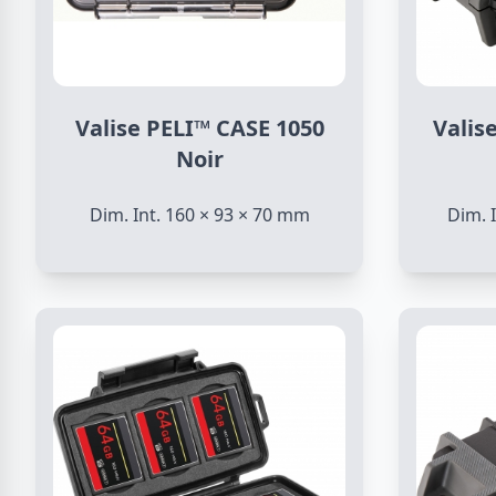
Valise PELI™ CASE 1050
Valis
Noir
Dim. Int. 160 × 93 × 70 mm
Dim. 