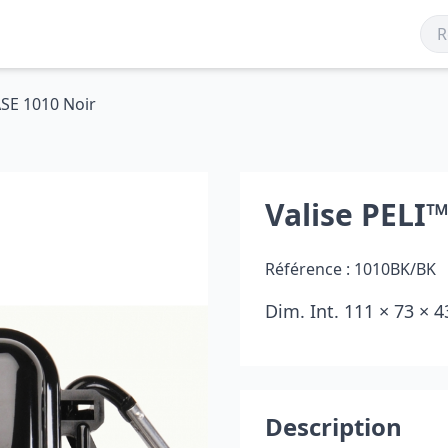
ASE 1010 Noir
Valise PELI
Référence :
1010BK/BK
Dim. Int. 111 × 73 ×
Description