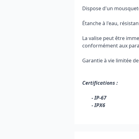
Dispose d'un mousqueto
Étanche à l'eau, résistan
La valise peut être imm
conformément aux param
Garantie à vie limitée de
Certifications :
- IP-67
- IPX6