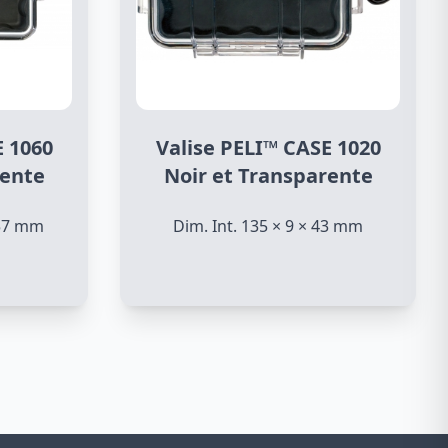
E 1060
Valise PELI™ CASE 1020
rente
Noir et Transparente
 57 mm
Dim. Int. 135 × 9 × 43 mm