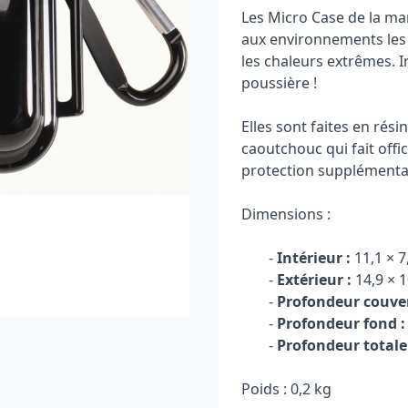
Les Micro Case de la ma
aux environnements les p
les chaleurs extrêmes. I
poussière !
Elles sont faites en rés
caoutchouc qui fait offi
protection supplémenta
Dimensions :
-
Intérieur :
11,1 × 7
-
Extérieur :
14,9 × 1
-
Profondeur couver
-
Profondeur fond :
-
Profondeur totale 
Poids : 0,2 kg