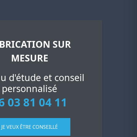
BRICATION SUR
MESURE
u d'étude et conseil
personnalisé
6 03 81 04 11
JE VEUX ÊTRE CONSEILLÉ