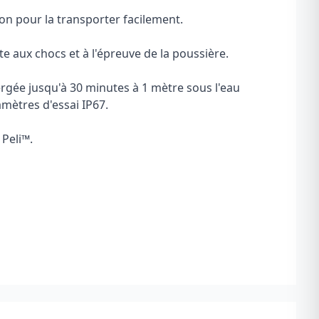
n pour la transporter facilement.
te aux chocs et à l'épreuve de la poussière.
ergée jusqu'à 30 minutes à 1 mètre sous l'eau
ètres d'essai IP67.
 Peli
™
.