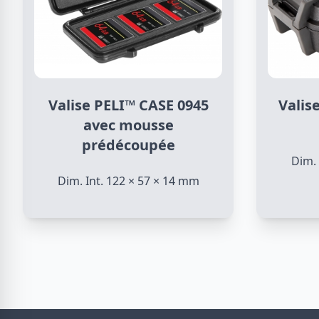
Valise PELI™ CASE 0945
Valis
avec mousse
prédécoupée
Dim. 
Dim. Int. 122 × 57 × 14 mm