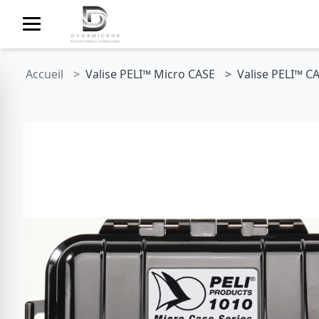
Accueil
Valise PELI™ Micro CASE
Valise PELI™ C