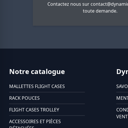
Contactez nous sur
contact@dynamic
toute demande.
Notre catalogue
Dy
MALLETTES FLIGHT CASES
SAVO
RACK POUCES
MENT
FLIGHT CASES TROLLEY
COND
VENT
ACCESSOIRES ET PIÈCES