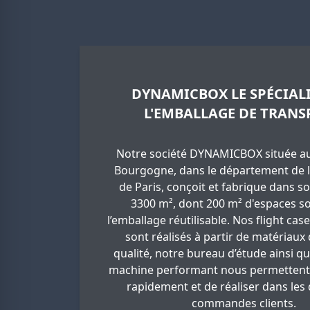
DYNAMICBOX LE SPÉCIALI
L'EMBALLAGE DE TRANS
Notre société DYNAMICBOX située au
Bourgogne, dans le département de l
de Paris, conçoit et fabrique dans so
3300 m², dont 200 m² d'espaces so
l’emballage réutilisable. Nos flight cas
sont réalisés à partir de matériaux
qualité, notre bureau d’étude ainsi q
machine performant nous permettent
rapidement et de réaliser dans les 
commandes clients.