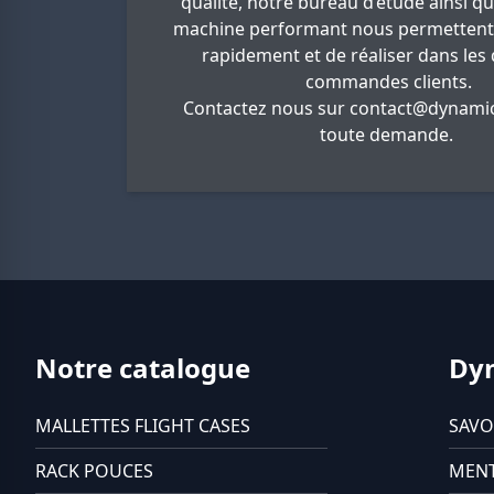
qualité, notre bureau d’étude ainsi q
machine performant nous permettent
rapidement et de réaliser dans les 
commandes clients.
Contactez nous sur
contact@dynamic
toute demande.
Notre catalogue
Dy
MALLETTES FLIGHT CASES
SAVO
RACK POUCES
MENT