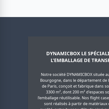
DYNAMICBOX LE SPÉCIALI
L'EMBALLAGE DE TRANS
Notre société DYNAMICBOX située au
Bourgogne, dans le département de l
de Paris, conçoit et fabrique dans so
3300 m², dont 200 m² d'espaces so
l’emballage réutilisable. Nos flight cas
sont réalisés à partir de matériaux