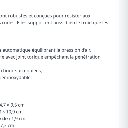
nt robustes et conçues pour résister aux
rudes. Elles supportent aussi bien le froid que les
automatique équilibrant la pression d’air,
he avec joint torique empêchant la pénétration
tchouc surmoulées,
ier inoxydable.
4,7 × 9,5 cm
8 × 10,9 cm
cle :
1,9 cm
7,3 cm