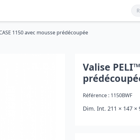
™ CASE 1150 avec mousse prédécoupée
Valise PELI
prédécoupé
Référence :
1150BWF
Dim. Int. 211 × 147 