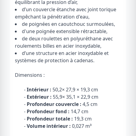
équilibrant la pression d’air,
d’un couvercle étanche avec joint torique
empêchant la pénétration d'eau,
de poignées en caoutchouc surmoulées,
d'une poignée extensible rétractable,
de deux roulettes en polyuréthane avec
roulements billes en acier inoxydable,
d’une structure en acier inoxydable et
systèmes de protection à cadenas.
Dimensions :
-
Intérieur :
50,2× 27,9 × 19,3 cm
-
Extérieur :
55,9× 35,1 × 22,9 cm
-
Profondeur couvercle :
4,5 cm
-
Profondeur fond :
14,7 cm
-
Profondeur totale :
19,3 cm
-
Volume intérieur :
0,027 m³