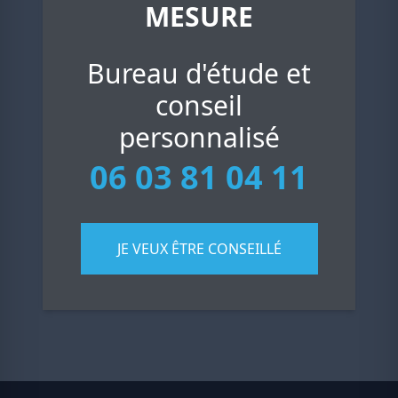
MESURE
Bureau d'étude et
conseil
personnalisé
06 03 81 04 11
JE VEUX ÊTRE CONSEILLÉ