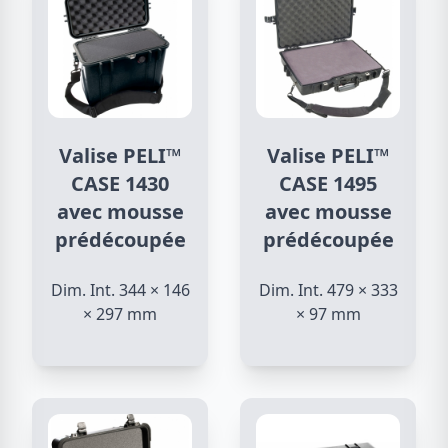
Valise PELI™
Valise PELI™
CASE 1430
CASE 1495
avec mousse
avec mousse
prédécoupée
prédécoupée
Dim. Int. 344 × 146
Dim. Int. 479 × 333
× 297 mm
× 97 mm