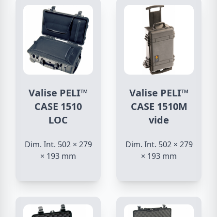
Valise PELI™
Valise PELI™
CASE 1510
CASE 1510M
LOC
vide
Dim. Int. 502 × 279
Dim. Int. 502 × 279
× 193 mm
× 193 mm