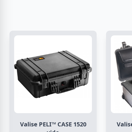
Valise PELI™ CASE 1520
Valis