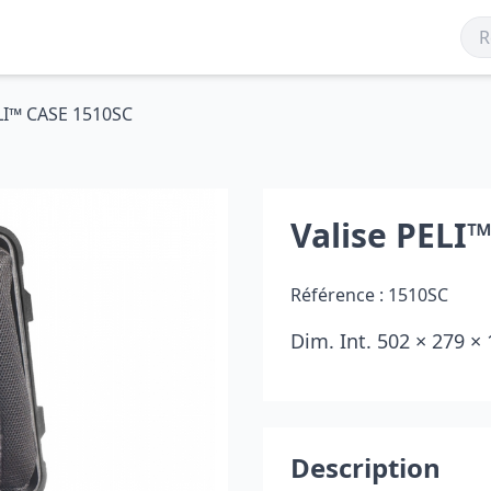
ELI™ CASE 1510SC
Valise PELI
Référence :
1510SC
Dim. Int. 502 × 279 
Description