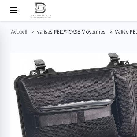
Accueil
Valises PELI™ CASE Moyennes
Valise P