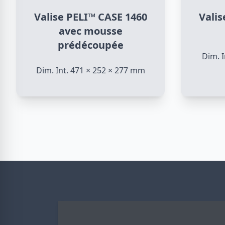
Valise PELI™ CASE 1460
Valis
avec mousse
prédécoupée
Dim. 
Dim. Int. 471 × 252 × 277 mm