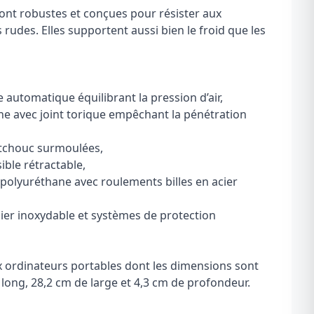
ont robustes et conçues pour résister aux
rudes. Elles supportent aussi bien le froid que les
automatique équilibrant la pression d’air,
he avec joint torique empêchant la pénétration
tchouc surmoulées,
ible rétractable,
 polyuréthane avec roulements billes en acier
cier inoxydable et systèmes de protection
ux ordinateurs portables dont les dimensions sont
 long, 28,2 cm de large et 4,3 cm de profondeur.