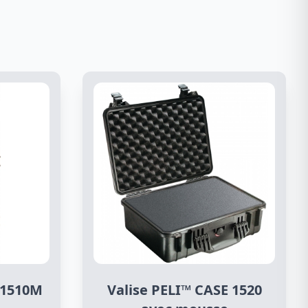
 1510M
Valise PELI™ CASE 1520