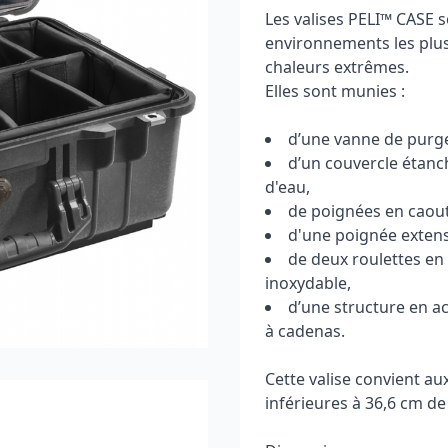
Les valises PELI
™
CASE s
environnements les plus 
chaleurs extrêmes.
Elles sont munies :
d’une vanne de purge 
d’un couvercle étanc
d'eau,
de poignées en caou
d'une poignée extens
de deux roulettes en
inoxydable,
d’une structure en a
à cadenas.
Cette valise convient a
inférieures à 36,6 cm de