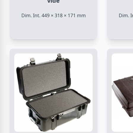
vide
Dim. Int. 449 × 318 × 171 mm
Dim. I