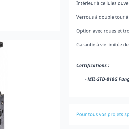
Intérieur à cellules ouver
Verrous à double tour à 
Option avec roues et tro
Garantie à vie limitée de
Certifications :
- MIL-STD-810G Fun
Pour tous vos projets sp