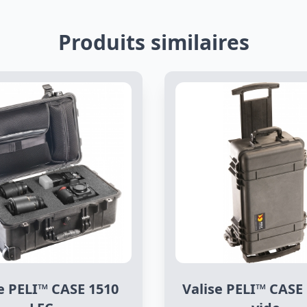
Produits similaires
e PELI™ CASE 1510
Valise PELI™ CASE