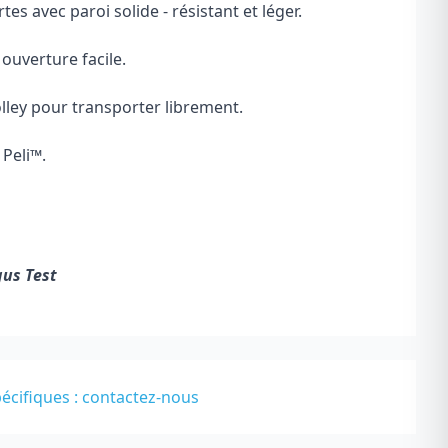
tes avec paroi solide - résistant et léger.
ouverture facile.
lley pour transporter librement.
 Peli
™
.
gus Test
écifiques :
contactez-nous