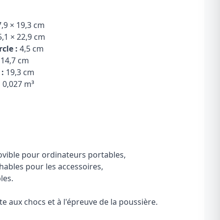
,9 × 19,3 cm
,1 × 22,9 cm
cle :
4,5 cm
14,7 cm
:
19,3 cm
:
0,027 m³
ible pour ordinateurs portables,
hables pour les accessoires,
les.
te aux chocs et à l'épreuve de la poussière.