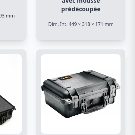
avec mousse
prédécoupée
 193 mm
Dim. Int. 449 × 318 × 171 mm