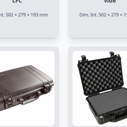
LFC
vide
nt. 502 × 279 × 193 mm
Dim. Int. 502 × 279 ×