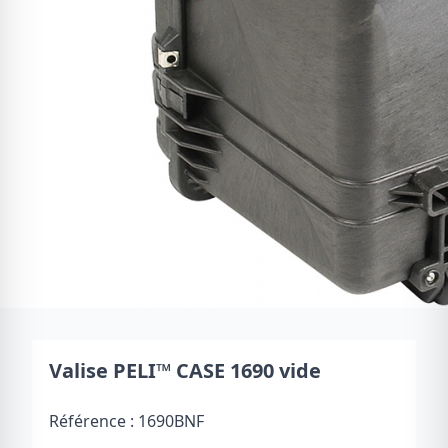
Valise PELI™ CASE 1690 vide
Référence :
1690BNF