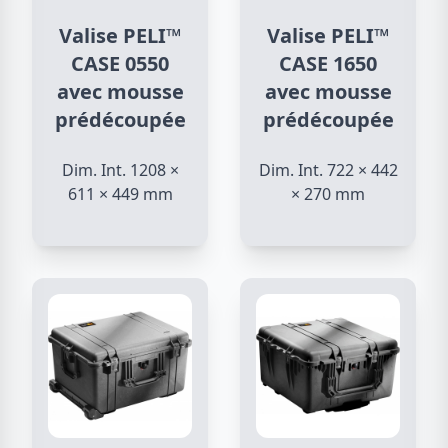
Valise PELI™
Valise PELI™
CASE 0550
CASE 1650
avec mousse
avec mousse
prédécoupée
prédécoupée
Dim. Int. 1208 ×
Dim. Int. 722 × 442
611 × 449 mm
× 270 mm