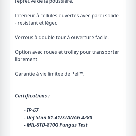
l'épreuve de la poussière.
Intérieur à cellules ouvertes avec paroi solide
- résistant et léger.
Verrous à double tour à ouverture facile.
Option avec roues et trolley pour transporter
librement.
Garantie à vie limitée de Peli
™
.
Certifications :
- IP-67
- Def Stan 81-41/STANAG 4280
- MIL-STD-810G Fungus Test