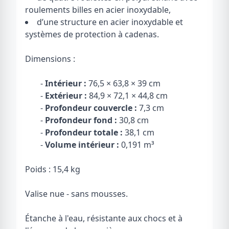
roulements billes en acier inoxydable,
d’une structure en acier inoxydable et
systèmes de protection à cadenas.
Dimensions :
-
Intérieur :
76,5 × 63,8 × 39 cm
-
Extérieur :
84,9 × 72,1 × 44,8 cm
-
Profondeur couvercle :
7,3 cm
-
Profondeur fond :
30,8 cm
-
Profondeur totale :
38,1 cm
-
Volume intérieur :
0,191 m³
Poids : 15,4 kg
Valise nue - sans mousses.
Étanche à l'eau, résistante aux chocs et à