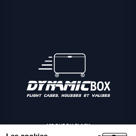
162 RUE DU FLAGY
89340 VILLEBLEVIN