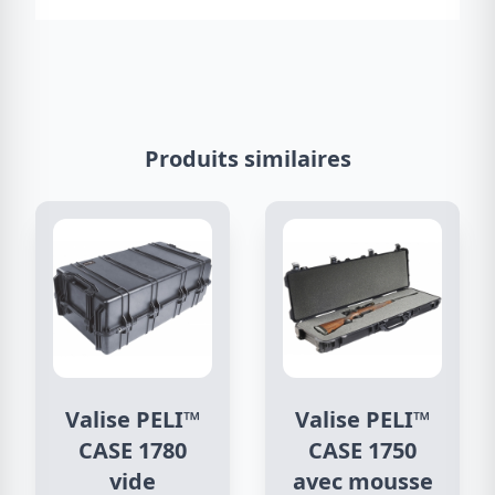
Produits similaires
Valise PELI™
Valise PELI™
CASE 1780
CASE 1750
vide
avec mousse