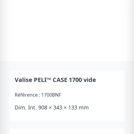
Valise PELI™ CASE 1700 vide
Référence :
1700BNF
Dim. Int. 908 × 343 × 133 mm