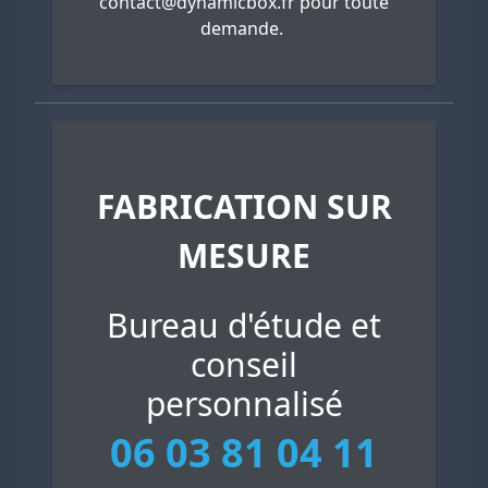
contact@dynamicbox.fr
pour toute
demande.
FABRICATION SUR
MESURE
Bureau d'étude et
conseil
personnalisé
06 03 81 04 11