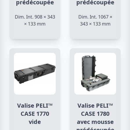
prédécoupée
prédécoupée
Dim. Int. 908 × 343
Dim. Int. 1067 ×
× 133 mm
343 × 133 mm
Valise PELI™
Valise PELI™
CASE 1770
CASE 1780
vide
avec mousse
prédécoupée