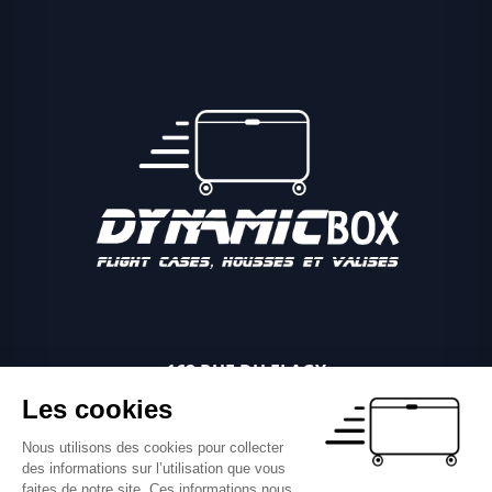
162 RUE DU FLAGY
89340 VILLEBLEVIN
Les cookies
06 03 81 04 11
Nous utilisons des cookies pour collecter
NOUS ÉCRIRE PAR MAIL
des informations sur l’utilisation que vous
faites de notre site. Ces informations nous