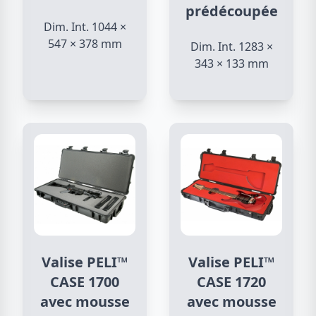
prédécoupée
Dim. Int. 1044 ×
547 × 378 mm
Dim. Int. 1283 ×
343 × 133 mm
Valise PELI™
Valise PELI™
CASE 1700
CASE 1720
avec mousse
avec mousse