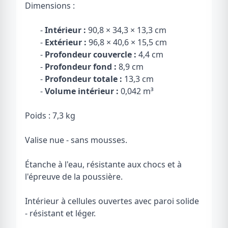
Dimensions :
-
Intérieur :
90,8 × 34,3 × 13,3 cm
-
Extérieur :
96,8 × 40,6 × 15,5 cm
-
Profondeur couvercle :
4,4 cm
-
Profondeur fond :
8,9 cm
-
Profondeur totale :
13,3 cm
-
Volume intérieur :
0,042 m³
Poids : 7,3 kg
Valise nue - sans mousses.
Étanche à l'eau, résistante aux chocs et à
l'épreuve de la poussière.
Intérieur à cellules ouvertes avec paroi solide
- résistant et léger.