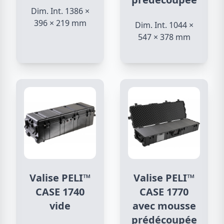
Dim. Int. 1386 ×
396 × 219 mm
Dim. Int. 1044 ×
547 × 378 mm
Valise PELI™
Valise PELI™
CASE 1740
CASE 1770
vide
avec mousse
prédécoupée