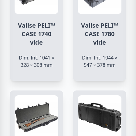
Valise PELI™
Valise PELI™
CASE 1740
CASE 1780
vide
vide
Dim. Int. 1041 ×
Dim. Int. 1044 ×
328 × 308 mm
547 × 378 mm