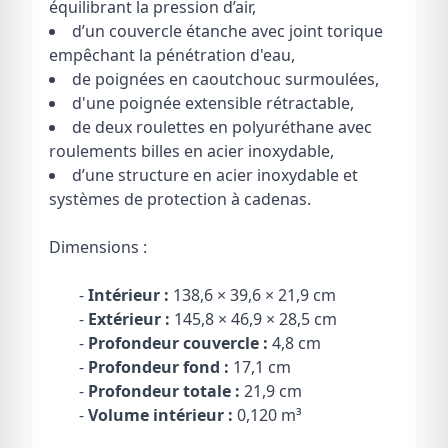
équilibrant la pression d’air,
d’un couvercle étanche avec joint torique
empêchant la pénétration d'eau,
de poignées en caoutchouc surmoulées,
d'une poignée extensible rétractable,
de deux roulettes en polyuréthane avec
roulements billes en acier inoxydable,
d’une structure en acier inoxydable et
systèmes de protection à cadenas.
Dimensions :
-
Intérieur :
138,6 × 39,6 × 21,9 cm
-
Extérieur :
145,8 × 46,9 × 28,5 cm
-
Profondeur couvercle :
4,8 cm
-
Profondeur fond :
17,1 cm
-
Profondeur totale :
21,9 cm
-
Volume intérieur :
0,120 m³