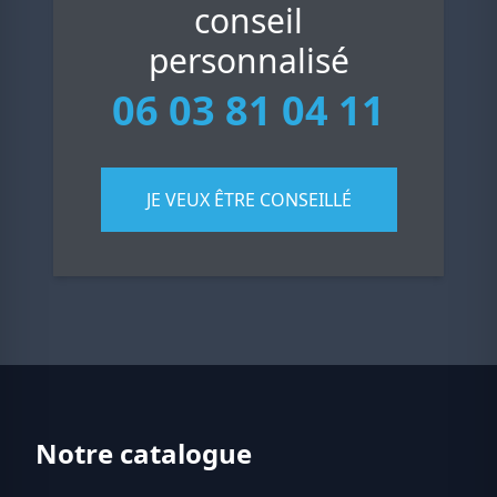
conseil
personnalisé
06 03 81 04 11
JE VEUX ÊTRE CONSEILLÉ
Notre catalogue