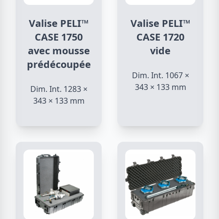
Valise PELI™
Valise PELI™
CASE 1750
CASE 1720
avec mousse
vide
prédécoupée
Dim. Int. 1067 ×
343 × 133 mm
Dim. Int. 1283 ×
343 × 133 mm