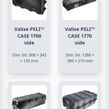
Valise PELI™
Valise PELI™
CASE 1700
CASE 1770
vide
vide
Dim. Int. 908 × 343
Dim. Int. 1386 ×
× 133 mm
396 × 219 mm