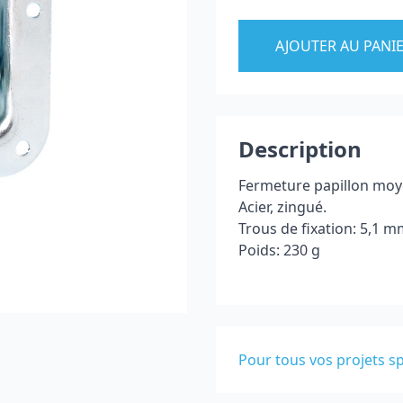
AJOUTER AU PANI
Description
Fermeture papillon
moy
Acier, zingué
.
T
rous de fixation
: 5,1
m
Poids
:
230 g
Pour tous vos projets sp