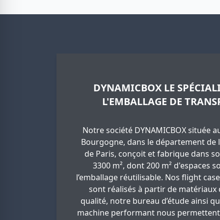
DYNAMICBOX LE SPÉCIALI
L'EMBALLAGE DE TRANS
Notre société DYNAMICBOX située au
Bourgogne, dans le département de l
de Paris, conçoit et fabrique dans so
3300 m², dont 200 m² d'espaces so
l’emballage réutilisable. Nos flight cas
sont réalisés à partir de matériaux
qualité, notre bureau d’étude ainsi q
machine performant nous permettent