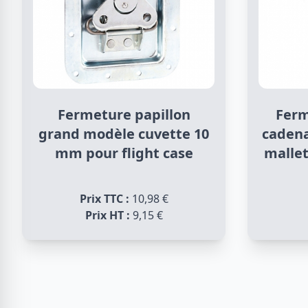
Fermeture papillon
Ferm
grand modèle cuvette 10
cadena
mm pour flight case
mallet
Prix TTC :
10,98 €
Prix HT :
9,15 €