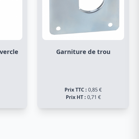
vercle
Garniture de trou
Prix TTC :
0,85 €
Prix HT :
0,71 €