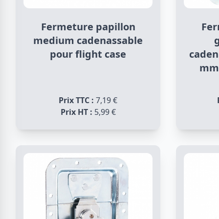
Fermeture papillon
Fer
medium cadenassable
pour flight case
caden
mm 
Prix TTC :
7,19 €
Prix HT :
5,99 €