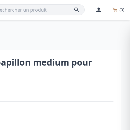
(0)
papillon medium pour