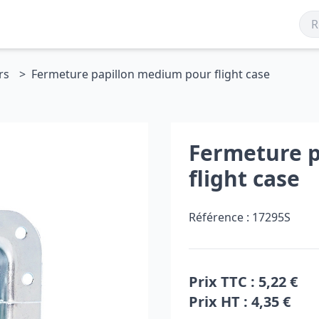
rs
Fermeture papillon medium pour flight case
Fermeture 
flight case
Référence :
17295S
Prix TTC :
5,22 €
Prix HT :
4,35 €