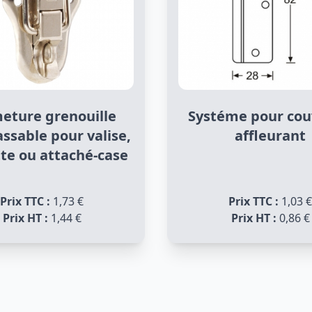
eture grenouille
Systéme pour cou
ssable pour valise,
affleurant
te ou attaché-case
Prix TTC :
1,73 €
Prix TTC :
1,03 €
Prix HT :
1,44 €
Prix HT :
0,86 €