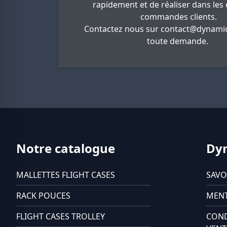
rapidement et de réaliser dans les 
commandes clients.
Contactez nous sur
contact@dynamic
toute demande.
Notre catalogue
Dy
MALLETTES FLIGHT CASES
SAVO
RACK POUCES
MENT
FLIGHT CASES TROLLEY
COND