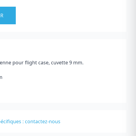
ER
enne
pour flight case, cuvette 9 mm.
m
écifiques :
contactez-nous