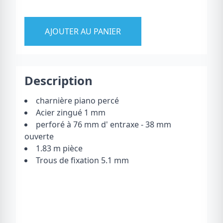
AJOUTER AU PANIER
Description
charnière piano percé
Acier zingué 1 mm
perforé à 76 mm d' entraxe - 38 mm
ouverte
1.83 m pièce
Trous de fixation 5.1 mm