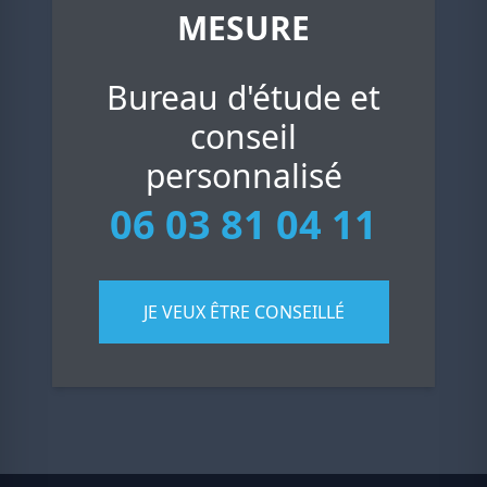
MESURE
Bureau d'étude et
conseil
personnalisé
06 03 81 04 11
JE VEUX ÊTRE CONSEILLÉ