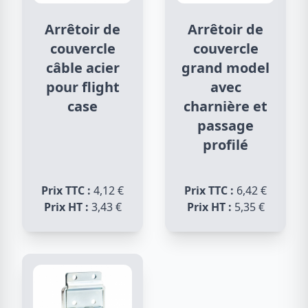
Arrêtoir de
Arrêtoir de
couvercle
couvercle
câble acier
grand model
pour flight
avec
case
charnière et
passage
profilé
Prix TTC :
4,12 €
Prix TTC :
6,42 €
Prix HT :
3,43 €
Prix HT :
5,35 €