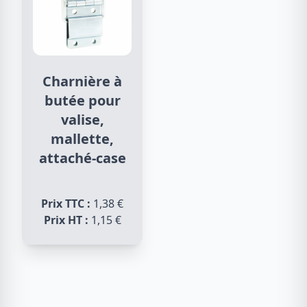
Charnière à
butée pour
valise,
mallette,
attaché-case
Prix TTC :
1,38 €
Prix HT :
1,15 €