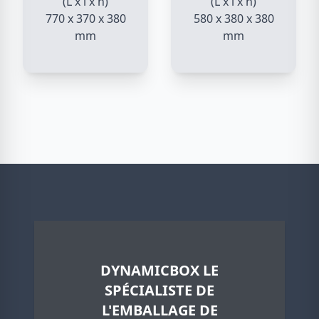
(L x l x h)
(L x l x h)
770 x 370 x 380
580 x 380 x 380
mm
mm
DYNAMICBOX LE
SPÉCIALISTE DE
L'EMBALLAGE DE