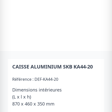
CAISSE ALUMINIUM SKB KA44-20
Référence :
DEF-KA44-20
Dimensions intérieures
(L x l x h)
870 x 460 x 350 mm