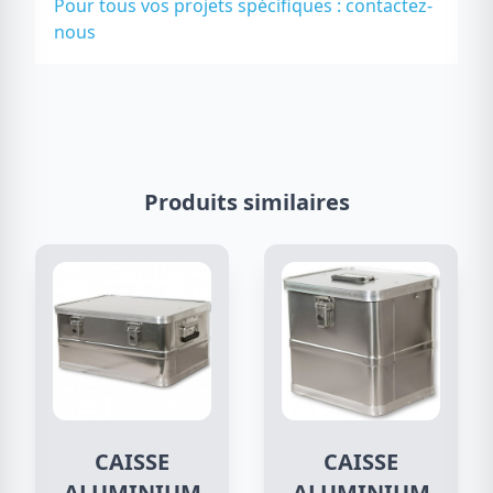
Pour tous vos projets spécifiques :
contactez-
nous
Produits similaires
CAISSE
CAISSE
ALUMINIUM
ALUMINIUM