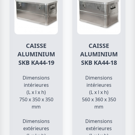
CAISSE
CAISSE
ALUMINIUM
ALUMINIUM
SKB KA44-19
SKB KA44-18
Dimensions
Dimensions
intérieures
intérieures
(L x l x h)
(L x l x h)
750 x 350 x 350
560 x 360 x 350
mm
mm
Dimensions
Dimensions
extérieures
extérieures