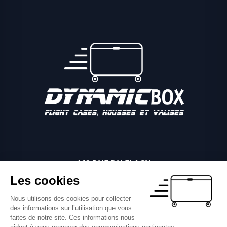
162 RUE DU FLAGY
89340 VILLEBLEVIN
Les cookies
06 03 81 04 11
Nous utilisons des cookies pour collecter
NOUS ÉCRIRE PAR MAIL
des informations sur l’utilisation que vous
faites de notre site. Ces informations nous