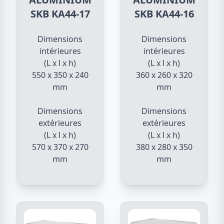
SKB KA44-17
SKB KA44-16
Dimensions
Dimensions
intérieures
intérieures
(L x l x h)
(L x l x h)
550 x 350 x 240
360 x 260 x 320
mm
mm
Dimensions
Dimensions
extérieures
extérieures
(L x l x h)
(L x l x h)
570 x 370 x 270
380 x 280 x 350
mm
mm