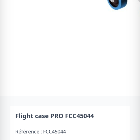
Flight case PRO FCC45044
Référence :
FCC45044