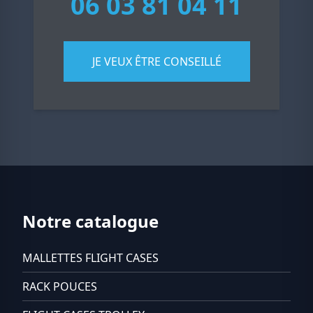
06 03 81 04 11
JE VEUX ÊTRE CONSEILLÉ
Notre catalogue
MALLETTES FLIGHT CASES
RACK POUCES