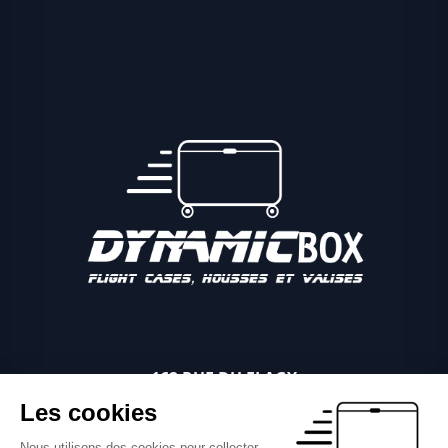
162 RUE DU FLAGY
89340 VILLEBLEVIN
Les cookies
06 03 81 04 11
Nous utilisons des cookies pour collecter