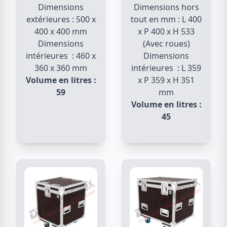
Dimensions
Dimensions hors
extérieures : 500 x
tout en mm : L 400
400 x 400 mm
x P 400 x H 533
Dimensions
(Avec roues)
intérieures : 460 x
Dimensions
360 x 360 mm
intérieures : L 359
Volume en litres :
x P 359 x H 351
59
mm
Volume en litres :
45