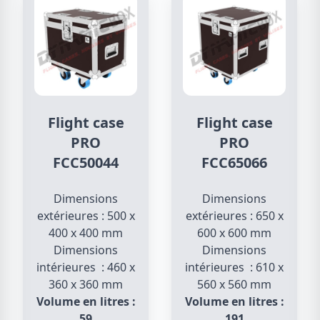
Flight case
Flight case
PRO
PRO
FCC50044
FCC65066
Dimensions
Dimensions
extérieures : 500 x
extérieures : 650 x
400 x 400 mm
600 x 600 mm
Dimensions
Dimensions
intérieures : 460 x
intérieures : 610 x
360 x 360 mm
560 x 560 mm
Volume en litres :
Volume en litres :
59
191