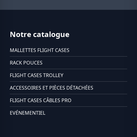
Notre catalogue
MALLETTES FLIGHT CASES
RACK POUCES
FLIGHT CASES TROLLEY
ACCESSOIRES ET PIÈCES DÉTACHÉES
FLIGHT CASES CÂBLES PRO
EVÉNEMENTIEL