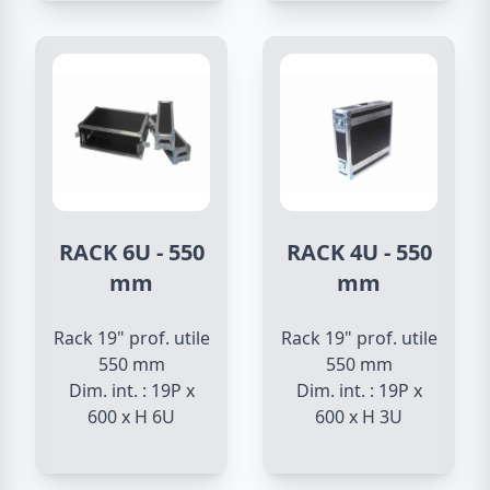
RACK 6U - 550
RACK 4U - 550
mm
mm
Rack 19" prof. utile
Rack 19" prof. utile
550 mm
550 mm
Dim. int. : 19P x
Dim. int. : 19P x
600 x H 6U
600 x H 3U