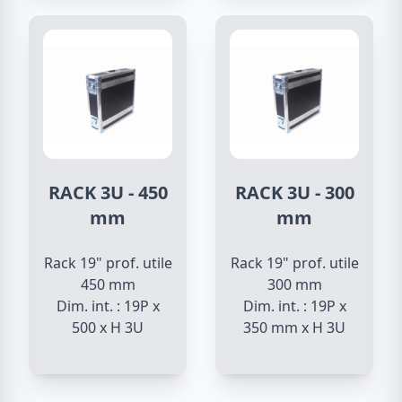
RACK 3U - 450
RACK 3U - 300
mm
mm
Rack 19" prof. utile
Rack 19" prof. utile
450 mm
300 mm
Dim. int. : 19P x
Dim. int. : 19P x
500 x H 3U
350 mm x H 3U