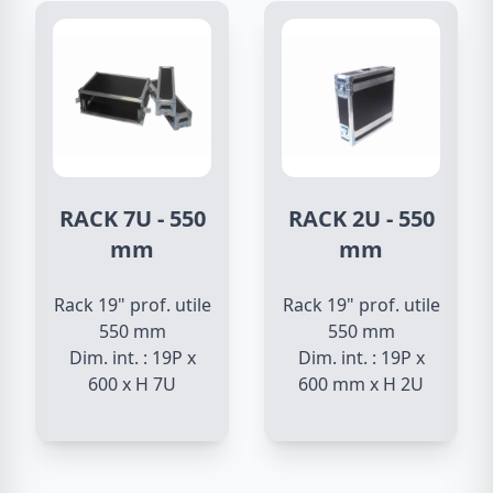
RACK 7U - 550
RACK 2U - 550
mm
mm
Rack 19" prof. utile
Rack 19" prof. utile
550 mm
550 mm
Dim. int. : 19P x
Dim. int. : 19P x
600 x H 7U
600 mm x H 2U