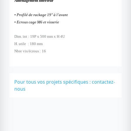
Aménagement intérieur
•
Profilé de rackage 19" à l’avant
• Ecrous cage M6 et visserie
Dim. int : 19P x 500 mm x H 4U
H. utile : 180 mm
Nbre vis/écrous : 16
Pour tous vos projets spécifiques :
contactez-
nous