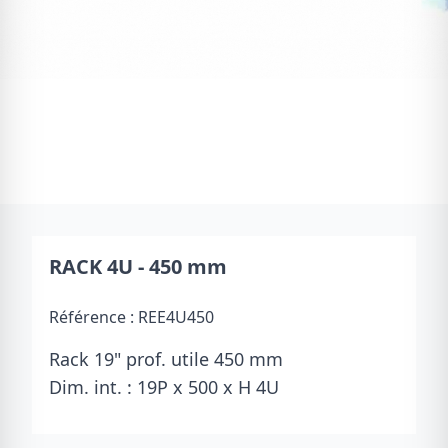
RACK 4U - 450 mm
Référence :
REE4U450
Rack 19" prof. utile 450 mm
Dim. int. : 19P x 500 x H 4U