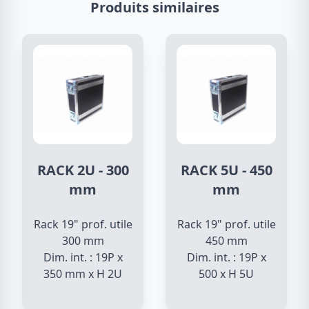
Produits similaires
RACK 2U - 300
RACK 5U - 450
mm
mm
Rack 19" prof. utile
Rack 19" prof. utile
300 mm
450 mm
Dim. int. : 19P x
Dim. int. : 19P x
350 mm x H 2U
500 x H 5U