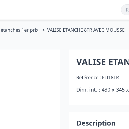
 étanches 1er prix
VALISE ETANCHE 8TR AVEC MOUSSE
VALISE ETA
Référence :
ELI18TR
Dim. int. : 430 x 345
Description