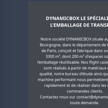
DYNAMICBOX LE SPÉCIALI
L'EMBALLAGE DE TRANS
Notre société DYNAMICBOX située au
Bourgogne, dans le département de l
de Paris, conçoit et fabrique dans so
3300 m², dont 200 m² d'espaces so
l’emballage réutilisable. Nos flight cas
sont réalisés à partir de matériaux
qualité, notre bureau d’étude ainsi q
machine performant nous permettent
rapidement et de réaliser dans les 
commandes clients.
Contactez nous sur
contact@dynamic
toute demande.