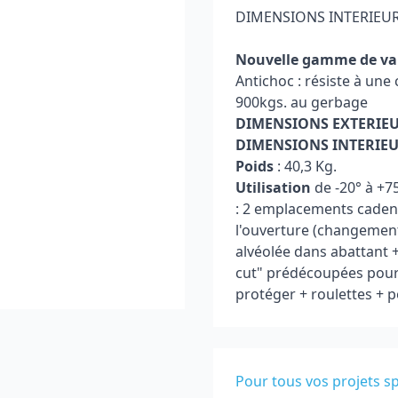
DIMENSIONS INTERIEURE
Nouvelle gamme de val
Antichoc : résiste à une
900kgs. au gerbage
DIMENSIONS EXTERIEU
DIMENSIONS INTERIE
Poids
: 40,3 Kg.
Utilisation
de -20° à +75
: 2 emplacements cadena
l'ouverture (changement
alvéolée dans abattant 
cut" prédécoupées pour 
protéger + roulettes + 
Pour tous vos projets sp