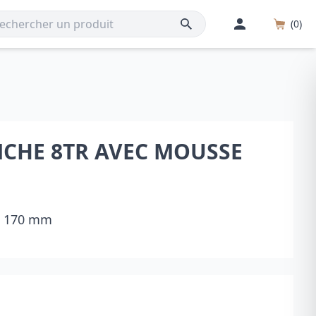
(0)
NCHE 8TR AVEC MOUSSE
 x 170 mm