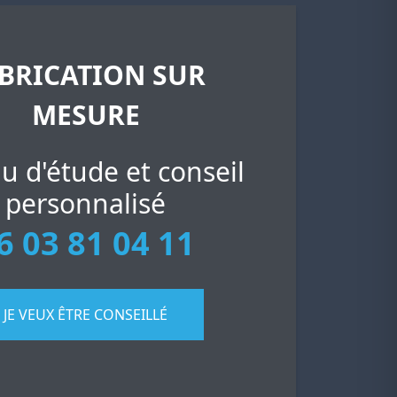
BRICATION SUR
MESURE
u d'étude et conseil
personnalisé
6 03 81 04 11
JE VEUX ÊTRE CONSEILLÉ