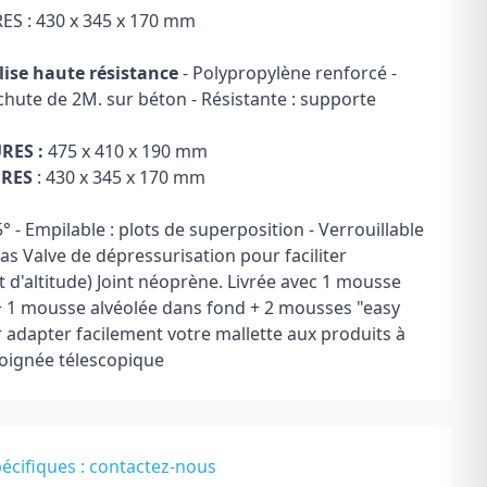
S : 430 x 345 x 170 mm
ise haute résistance
- Polypropylène renforcé -
 chute de 2M. sur béton - Résistante : supporte
RES :
475 x 410 x 190 mm
URES
: 430 x 345 x 170 mm
° - Empilable : plots de superposition - Verrouillable
s Valve de dépressurisation pour faciliter
 d'altitude) Joint néoprène. Livrée avec 1 mousse
+ 1 mousse alvéolée dans fond + 2 mousses "easy
adapter facilement votre mallette aux produits à
poignée télescopique
écifiques :
contactez-nous