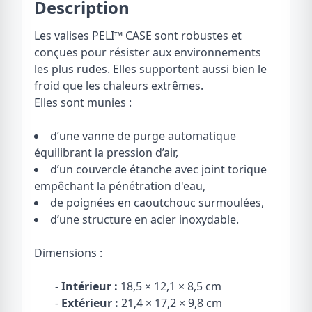
Description
Les valises PELI
™
CASE sont robustes et
conçues pour résister aux environnements
les plus rudes. Elles supportent aussi bien le
froid que les chaleurs extrêmes.
Elles sont munies :
d’une vanne de purge automatique
équilibrant la pression d’air,
d’un couvercle étanche avec joint torique
empêchant la pénétration d'eau,
de poignées en caoutchouc surmoulées,
d’une structure en acier inoxydable.
Dimensions :
-
Intérieur :
18,5 × 12,1 × 8,5 cm
-
Extérieur :
21,4 × 17,2 × 9,8 cm