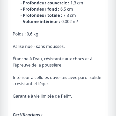
-
Profondeur couvercle :
1,3 cm
-
Profondeur fond :
6,5 cm
-
Profondeur totale :
7,8 cm
-
Volume intérieur :
0,002 m³
Poids : 0,6 kg
Valise nue - sans mousses.
Étanche à l'eau, résistante aux chocs et à
l'épreuve de la poussière.
Intérieur à cellules ouvertes avec paroi solide
- résistant et léger.
Garantie à vie limitée de Peli
™
.
Certifications :