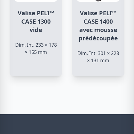
Valise PELI™
Valise PELI™
CASE 1300
CASE 1400
vide
avec mousse
prédécoupée
Dim. Int. 233 × 178
× 155 mm
Dim. Int. 301 × 228
× 131 mm