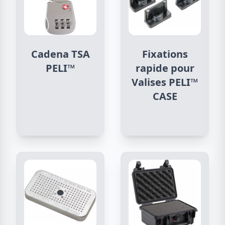
Cadena TSA
Fixations
PELI™
rapide pour
Valises PELI™
CASE