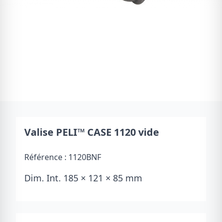
Valise PELI™ CASE 1120 vide
Référence :
1120BNF
Dim. Int. 185 × 121 × 85 mm