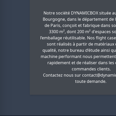
Notre société DYNAMICBOX située au
Bourgogne, dans le département de l
de Paris, conçoit et fabrique dans so
3300 m², dont 200 m² d'espaces so
l’emballage réutilisable. Nos flight cas
sont réalisés à partir de matériaux
qualité, notre bureau d’étude ainsi q
machine performant nous permettent
rapidement et de réaliser dans les 
commandes clients.
Contactez nous sur
contact@dynamic
toute demande.