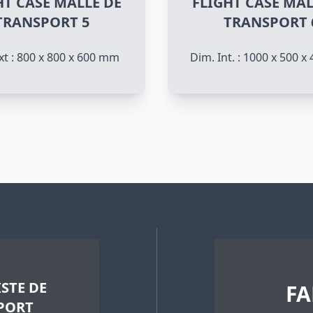
HT CASE MALLE DE
FLIGHT CASE MAL
TRANSPORT 5
TRANSPORT 
xt : 800 x 800 x 600 mm
Dim. Int. : 1000 x 500 
STE DE
FA
PORT