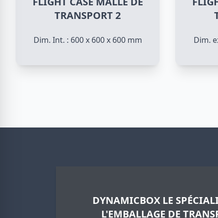
FLIGHT CASE MALLE DE
FLIG
TRANSPORT 2
Dim. Int. : 600 x 600 x 600 mm
Dim. e
DYNAMICBOX LE SPÉCIALI
L'EMBALLAGE DE TRANS