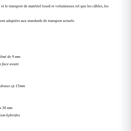
et le transport de matériel lourd et volumineux tel que les câbles, les
ent adaptées aux standards de transport actuels.
filmé de 9 mm
n face avant
andeaux cp 15mm
 x 30 mm
ium hybrides