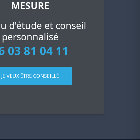
MESURE
u d'étude et conseil
personnalisé
6 03 81 04 11
JE VEUX ÊTRE CONSEILLÉ