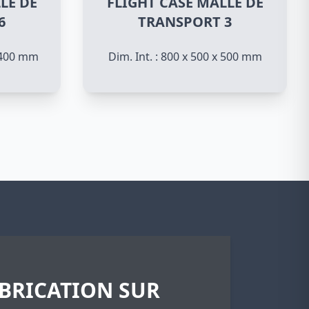
LE DE
FLIGHT CASE MALLE DE
6
TRANSPORT 3
x 400 mm
Dim. Int. : 800 x 500 x 500 mm
BRICATION SUR