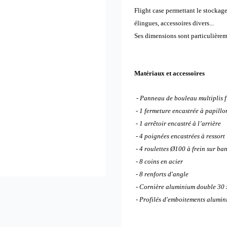
Flight case permettant le stockage 
élingues, accessoires divers...
Ses dimensions sont particulièrem
Matériaux et accessoires
- Panneau de bouleau multiplis 
- 1 fermeture encastrée à papillo
- 1 arrêtoir encastré à l’arrière
- 4 poignées encastrées à ressort
- 4 roulettes Ø100 à frein sur b
- 8 coins en acier
- 8 renforts d'angle
- Cornière aluminium double 30
- Profilés d'emboitements alumin