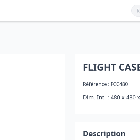
FLIGHT CAS
Référence :
FCC480
Dim. Int. : 480 x 480
Description