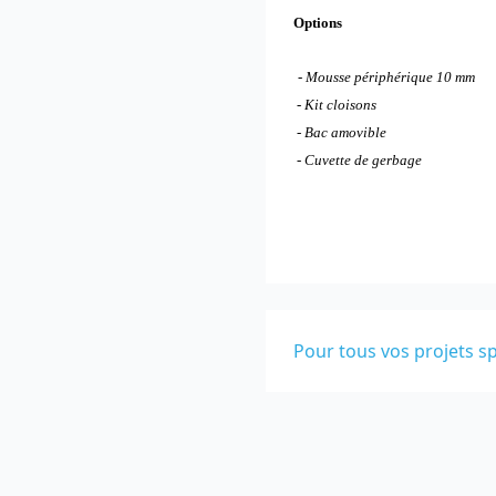
Options
- Mousse périphérique 10 mm
- Kit cloisons
- Bac amovible
- Cuvette de gerbage
Pour tous vos projets sp