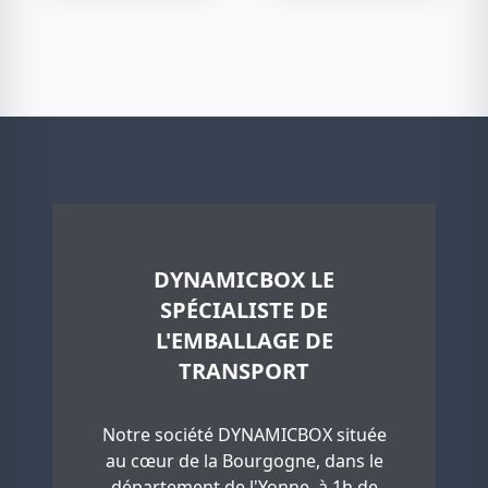
DYNAMICBOX LE
SPÉCIALISTE DE
L'EMBALLAGE DE
TRANSPORT
Notre société DYNAMICBOX située
au cœur de la Bourgogne, dans le
département de l'Yonne, à 1h de