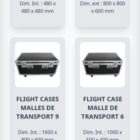
Dim. Int. : 480 x
Dim. ext : 800 x 800
480 x 480 mm
x 600 mm
FLIGHT CASES
FLIGHT CASE
MALLES DE
MALLE DE
TRANSPORT 9
TRANSPORT 6
Dim. Int. : 1600 x
Dim. Int. : 1000 x
800 x 600 mm
500 x 400 mm