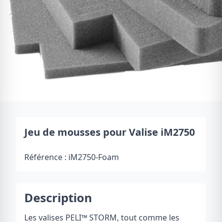
Jeu de mousses pour Valise iM2750
Référence :
iM2750-Foam
Description
Les valises PELI
™
STORM, tout comme les