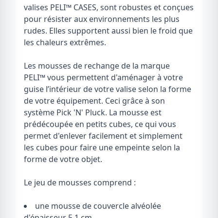
valises PELI
™
CASES, sont robustes et conçues
pour résister aux environnements les plus
rudes. Elles supportent aussi bien le froid que
les chaleurs extrêmes.
Les mousses de rechange de la marque
PELI
™
vous permettent d'aménager à votre
guise l’intérieur de votre valise selon la forme
de votre équipement. Ceci grâce à son
système Pick 'N' Pluck. La mousse est
prédécoupée en petits cubes, ce qui vous
permet d'enlever facilement et simplement
les cubes pour faire une empeinte selon la
forme de votre objet.
Le jeu de mousses comprend :
une mousse de couvercle alvéolée
d'épaisseur 5,1 cm,