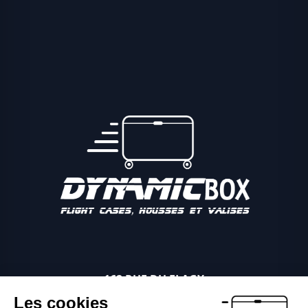
162 RUE DU FLAGY
89340 VILLEBLEVIN
Les cookies
06 03 81 04 11