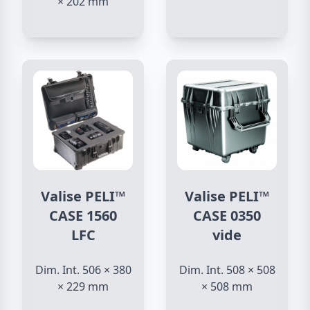
× 202 mm
Valise PELI™
Valise PELI™
CASE 1560
CASE 0350
LFC
vide
Dim. Int. 506 × 380
Dim. Int. 508 × 508
× 229 mm
× 508 mm