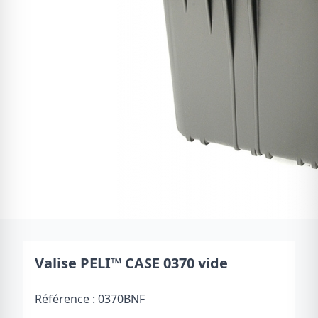
Valise PELI™ CASE 0370 vide
Référence :
0370BNF