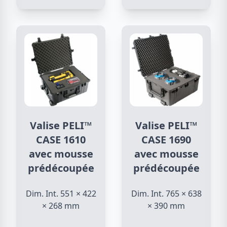
Valise PELI™
Valise PELI™
CASE 1610
CASE 1690
avec mousse
avec mousse
prédécoupée
prédécoupée
Dim. Int. 551 × 422
Dim. Int. 765 × 638
× 268 mm
× 390 mm