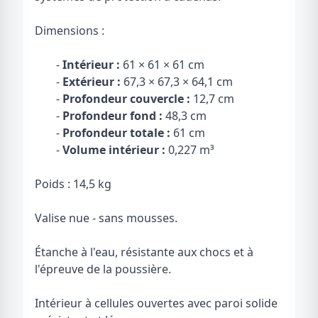
Dimensions :
-
Intérieur :
61 × 61 × 61 cm
-
Extérieur :
67,3 × 67,3 × 64,1 cm
-
Profondeur couvercle :
12,7 cm
-
Profondeur fond :
48,3 cm
-
Profondeur totale :
61 cm
-
Volume intérieur :
0,227 m³
Poids : 14,5 kg
Valise nue - sans mousses.
Étanche à l'eau, résistante aux chocs et à
l'épreuve de la poussière.
Intérieur à cellules ouvertes avec paroi solide