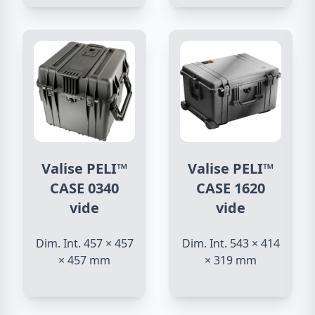
Valise PELI™
Valise PELI™
CASE 0340
CASE 1620
vide
vide
Dim. Int. 457 × 457
Dim. Int. 543 × 414
× 457 mm
× 319 mm