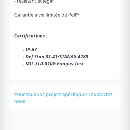
- résistant et léger.
Garantie à vie limitée de Peli
™
.
Certifications :
- IP-67
- Def Stan 81-41/STANAG 4280
- MIL-STD-810G Fungus Test
Pour tous vos projets spécifiques :
contactez-
nous