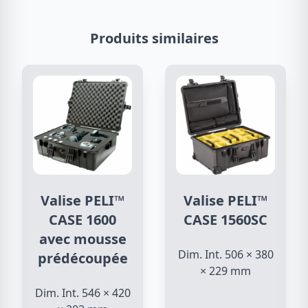
Produits similaires
Valise PELI™
Valise PELI™
CASE 1600
CASE 1560SC
avec mousse
Dim. Int. 506 × 380
prédécoupée
× 229 mm
Dim. Int. 546 × 420