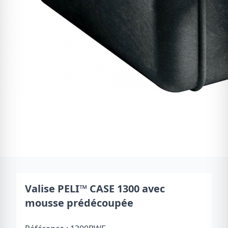
Valise PELI™ CASE 1300 avec
mousse prédécoupée