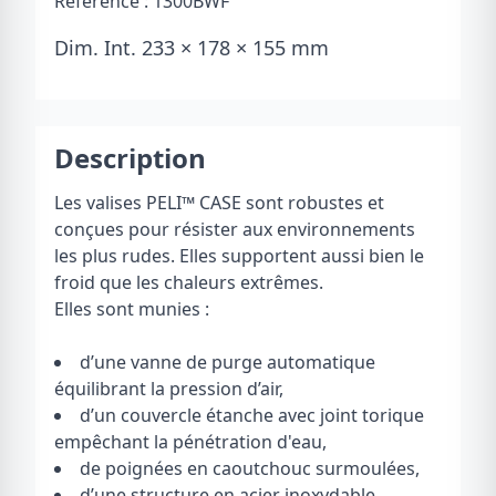
Référence :
1300BWF
Dim. Int. 233 × 178 × 155 mm
Description
Les valises PELI
™
CASE sont robustes et
conçues pour résister aux environnements
les plus rudes. Elles supportent aussi bien le
froid que les chaleurs extrêmes.
Elles sont munies :
d’une vanne de purge automatique
équilibrant la pression d’air,
d’un couvercle étanche avec joint torique
empêchant la pénétration d'eau,
de poignées en caoutchouc surmoulées,
d’une structure en acier inoxydable.