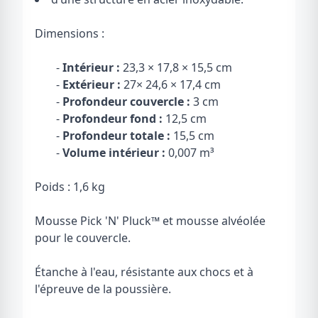
Dimensions :
-
Intérieur :
23,3 × 17,8 × 15,5 cm
-
Extérieur :
27× 24,6 × 17,4 cm
-
Profondeur couvercle :
3 cm
-
Profondeur fond :
12,5 cm
-
Profondeur totale :
15,5 cm
-
Volume intérieur :
0,007 m³
Poids : 1,6 kg
Mousse Pick 'N' Pluck™ et mousse alvéolée
pour le couvercle.
Étanche à l'eau, résistante aux chocs et à
l'épreuve de la poussière.