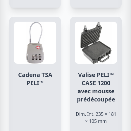
Cadena TSA
Valise PELI™
PELI™
CASE 1200
avec mousse
prédécoupée
Dim. Int. 235 × 181
× 105 mm