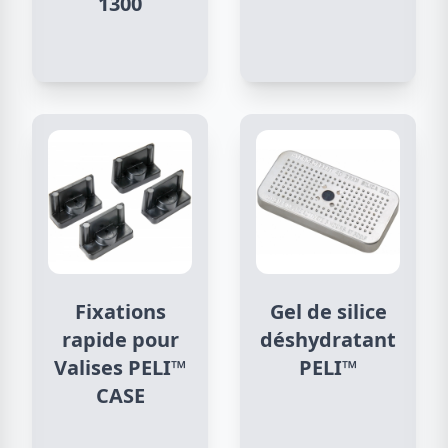
1300
Fixations
Gel de silice
rapide pour
déshydratant
Valises PELI™
PELI™
CASE